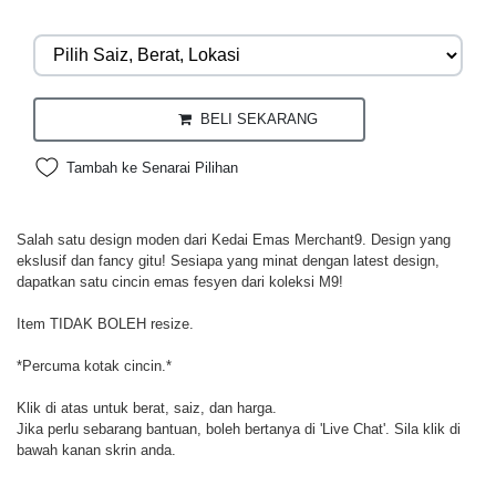
BELI SEKARANG
Tambah ke Senarai Pilihan
Salah satu design moden dari Kedai Emas Merchant9. Design yang
ekslusif dan fancy gitu! Sesiapa yang minat dengan latest design,
dapatkan satu cincin emas fesyen dari koleksi M9!
Item TIDAK BOLEH resize.
*Percuma kotak cincin.*
Klik di atas untuk berat, saiz, dan harga.
Jika perlu sebarang bantuan, boleh bertanya di 'Live Chat'. Sila klik di
bawah kanan skrin anda.