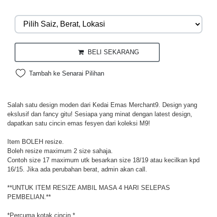
BELI SEKARANG
Tambah ke Senarai Pilihan
Salah satu design moden dari Kedai Emas Merchant9. Design yang
ekslusif dan fancy gitu! Sesiapa yang minat dengan latest design,
dapatkan satu cincin emas fesyen dari koleksi M9!
Item BOLEH resize.
Boleh resize maximum 2 size sahaja.
Contoh size 17 maximum utk besarkan size 18/19 atau kecilkan kpd
16/15. Jika ada perubahan berat, admin akan call.
**UNTUK ITEM RESIZE AMBIL MASA 4 HARI SELEPAS
PEMBELIAN.**
*Percuma kotak cincin.*