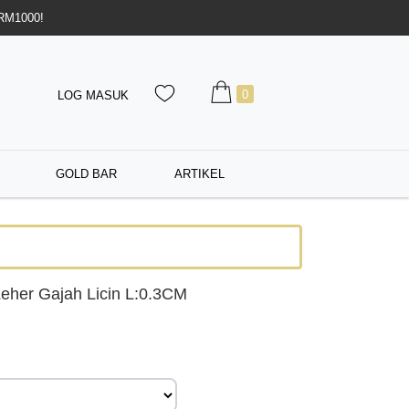
 RM1000!
0
LOG MASUK
GOLD BAR
ARTIKEL
eher Gajah Licin L:0.3CM