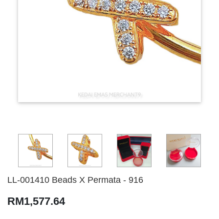
LL-001410 Beads X Permata - 916
RM1,577.64