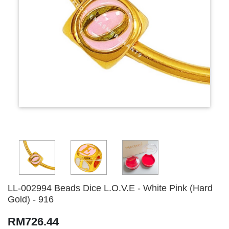
LL-002994 Beads Dice L.O.V.E - White Pink (Hard
Gold) - 916
RM726.44