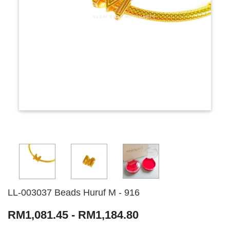
LL-003037 Beads Huruf M - 916
RM1,081.45 - RM1,184.80