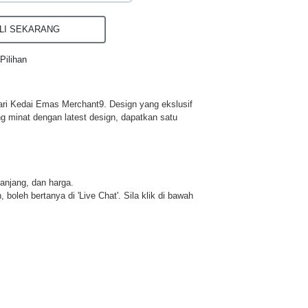
I SEKARANG
Pilihan
ri Kedai Emas Merchant9. Design yang ekslusif
ng minat dengan latest design, dapatkan satu
panjang, dan harga.
 boleh bertanya di 'Live Chat'. Sila klik di bawah