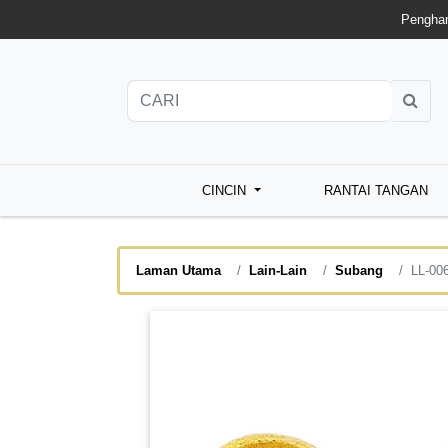
Penghan
CINCIN
RANTAI TANGAN
Laman Utama
Lain-Lain
Subang
LL-00