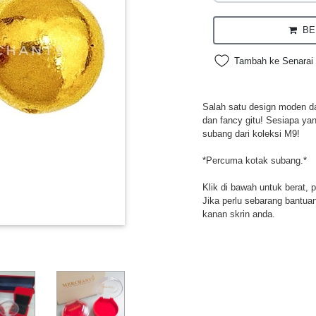
BEL
Tambah ke Senarai 
Salah satu design moden da
dan fancy gitu! Sesiapa ya
subang dari koleksi M9!
*Percuma kotak subang.*
Klik di bawah untuk berat, 
Jika perlu sebarang bantuan,
kanan skrin anda.