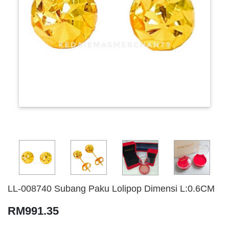
LL-008740 Subang Paku Lolipop Dimensi L:0.6CM
RM991.35