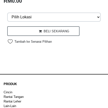
RM0.00
BELI SEKARANG
Tambah ke Senarai Pilihan
PRODUK
Cincin
Rantai Tangan
Rantai Leher
Lain-Lain