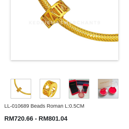
LL-010689 Beads Roman L:0.5CM
RM720.66 - RM801.04