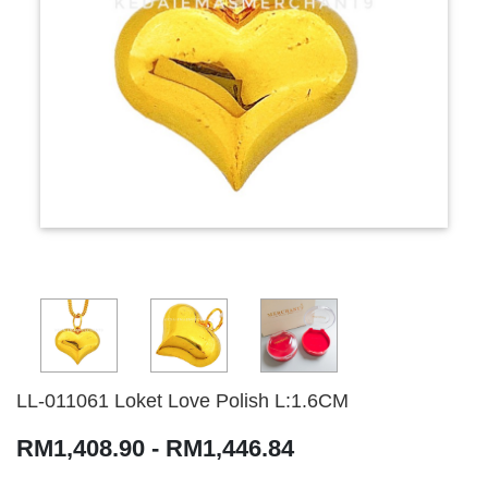
LL-011061 Loket Love Polish L:1.6CM
RM1,408.90 - RM1,446.84