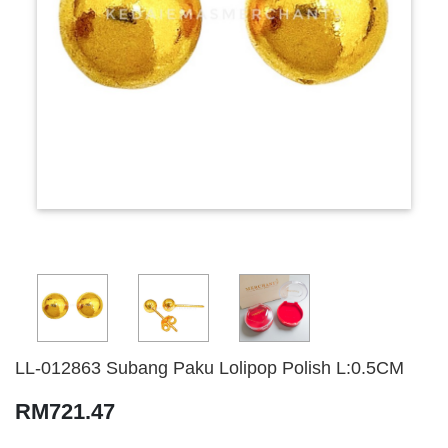
LL-012863 Subang Paku Lolipop Polish L:0.5CM
RM721.47