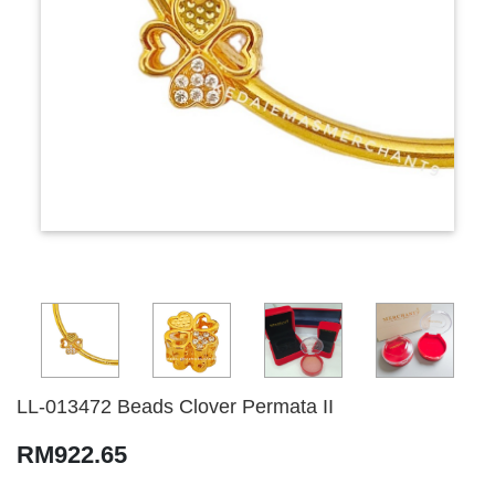
LL-013472 Beads Clover Permata II
RM922.65