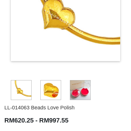
LL-014063 Beads Love Polish
RM620.25 - RM997.55