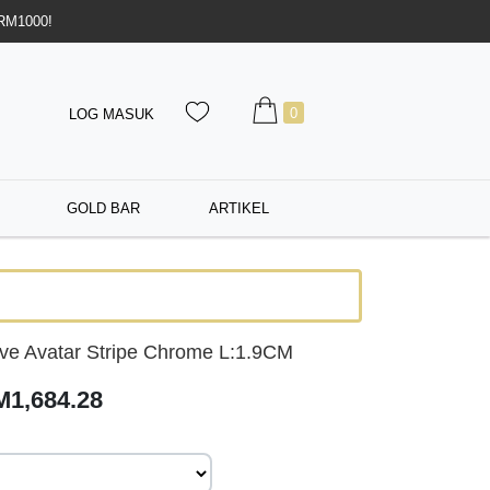
 RM1000!
0
LOG MASUK
GOLD BAR
ARTIKEL
ve Avatar Stripe Chrome L:1.9CM
M1,684.28