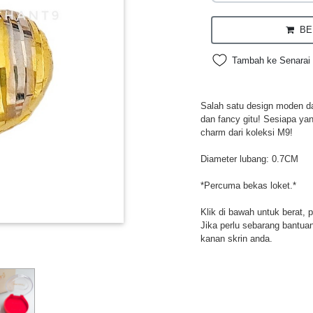
BEL
Tambah ke Senarai 
Salah satu design moden da
dan fancy gitu! Sesiapa ya
charm dari koleksi M9!
Diameter lubang: 0.7CM
*Percuma bekas loket.*
Klik di bawah untuk berat, 
Jika perlu sebarang bantuan,
kanan skrin anda.