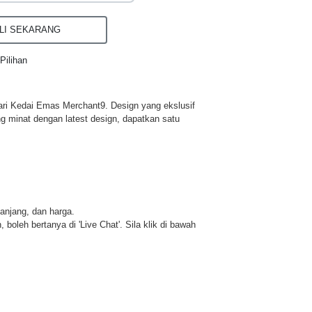
I SEKARANG
Pilihan
ri Kedai Emas Merchant9. Design yang ekslusif
ng minat dengan latest design, dapatkan satu
panjang, dan harga.
 boleh bertanya di 'Live Chat'. Sila klik di bawah