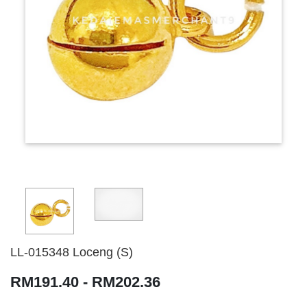
LL-015348 Loceng (S)
RM191.40 - RM202.36