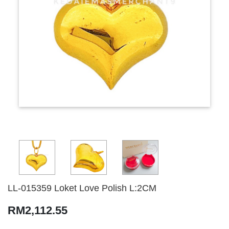
LL-015359 Loket Love Polish L:2CM
RM2,112.55