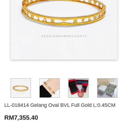
LL-018414 Gelang Oval BVL Full Gold L:0.45CM
RM7,355.40