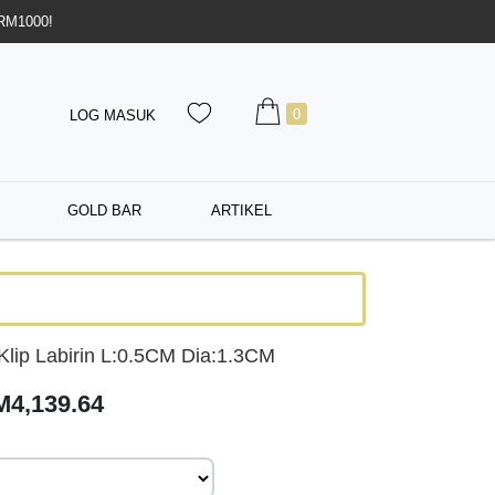
 RM1000!
0
LOG MASUK
GOLD BAR
ARTIKEL
lip Labirin L:0.5CM Dia:1.3CM
M4,139.64