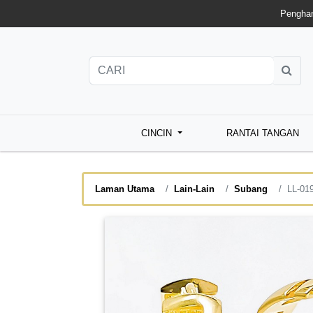
Penghan
CINCIN
RANTAI TANGAN
Laman Utama
Lain-Lain
Subang
LL-01