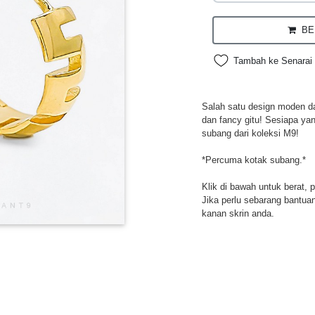
BEL
Tambah ke Senarai 
Salah satu design moden da
dan fancy gitu! Sesiapa ya
subang dari koleksi M9!
*Percuma kotak subang.*
Klik di bawah untuk berat, 
Jika perlu sebarang bantuan,
kanan skrin anda.