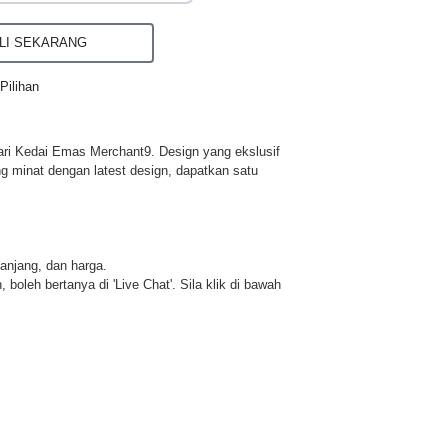
I SEKARANG
Pilihan
ri Kedai Emas Merchant9. Design yang ekslusif
ng minat dengan latest design, dapatkan satu
panjang, dan harga.
 boleh bertanya di 'Live Chat'. Sila klik di bawah