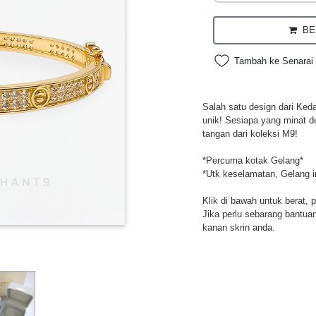
BEL
Tambah ke Senarai 
Salah satu design dari Ked
unik! Sesiapa yang minat d
tangan dari koleksi M9!
*Percuma kotak Gelang*
*Utk keselamatan, Gelang i
Klik di bawah untuk berat, 
Jika perlu sebarang bantuan,
kanan skrin anda.