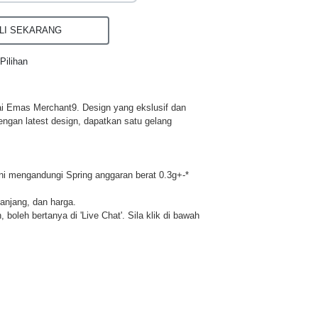
I SEKARANG
Pilihan
ai Emas Merchant9. Design yang ekslusif dan
engan latest design, dapatkan satu gelang
ni mengandungi Spring anggaran berat 0.3g+-*
panjang, dan harga.
 boleh bertanya di 'Live Chat'. Sila klik di bawah