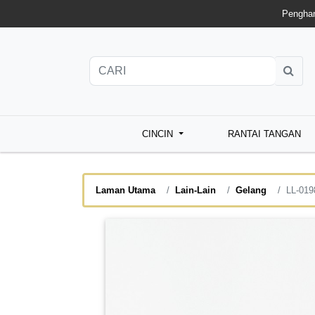
Penghan
CINCIN
RANTAI TANGAN
Laman Utama
Lain-Lain
Gelang
LL-019