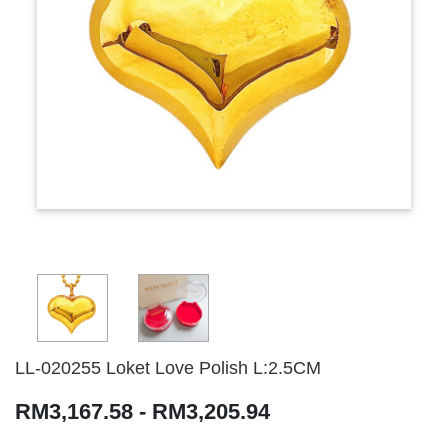
LL-020255 Loket Love Polish L:2.5CM
RM3,167.58 - RM3,205.94