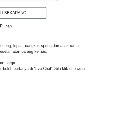
I SEKARANG
Pilihan
loceng, kipas, cangkuk spring dan anak rantai
keselamatan barang kemas.
dan harga.
 boleh bertanya di 'Live Chat'. Sila klik di bawah