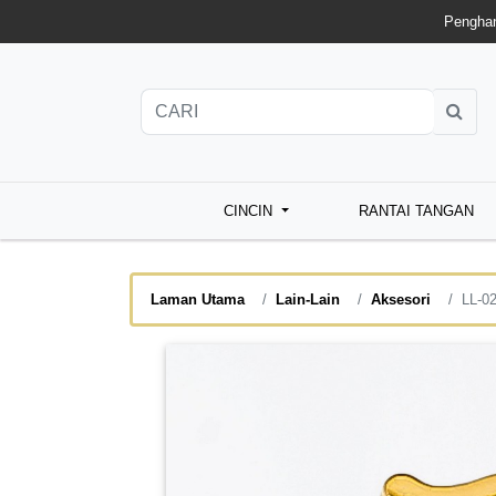
Penghan
CINCIN
RANTAI TANGAN
Laman Utama
Lain-Lain
Aksesori
LL-0