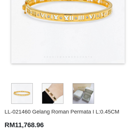
LL-021460 Gelang Roman Permata I L:0.45CM
RM11,768.96