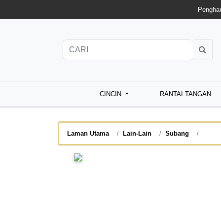
Penghan
CINCIN
RANTAI TANGAN
Laman Utama
Lain-Lain
Subang