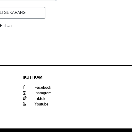
I SEKARANG
Pilihan
IKUTI KAMI
Facebook
Instagram
Tiktok
Youtube