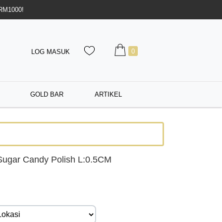
 RM1000!
0
LOG MASUK
GOLD BAR
ARTIKEL
Sugar Candy Polish L:0.5CM