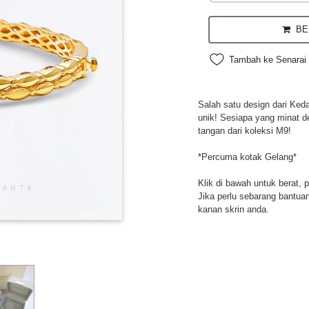
BEL
Tambah ke Senarai 
Salah satu design dari Ked
unik! Sesiapa yang minat d
tangan dari koleksi M9!
*Percuma kotak Gelang*
Klik di bawah untuk berat, 
Jika perlu sebarang bantuan,
kanan skrin anda.