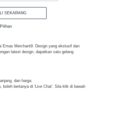
I SEKARANG
Pilihan
ai Emas Merchant9. Design yang ekslusif dan
engan latest design, dapatkan satu gelang
panjang, dan harga.
 boleh bertanya di 'Live Chat'. Sila klik di bawah