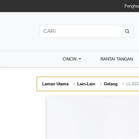
Penghan
CINCIN
RANTAI TANGAN
Laman Utama
Lain-Lain
Gelang
LL-022