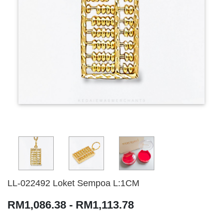
LL-022492 Loket Sempoa L:1CM
RM1,086.38 - RM1,113.78