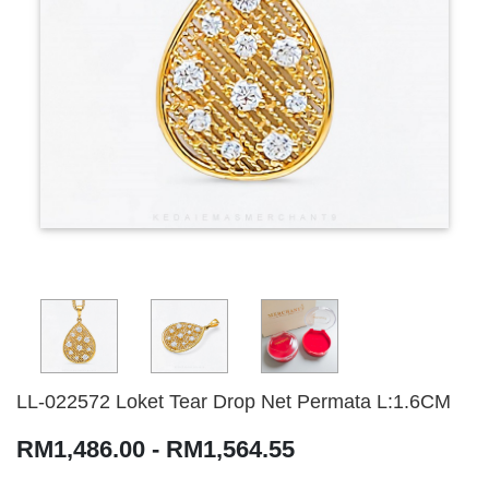
LL-022572 Loket Tear Drop Net Permata L:1.6CM
RM1,486.00 - RM1,564.55