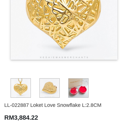
LL-022887 Loket Love Snowflake L:2.8CM
RM3,884.22