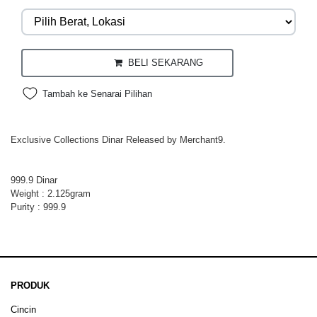
BELI SEKARANG
Tambah ke Senarai Pilihan
Exclusive Collections Dinar Released by Merchant9.
999.9 Dinar
Weight : 2.125gram
Purity : 999.9
PRODUK
Cincin