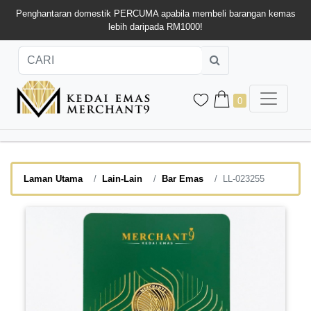
Penghantaran domestik PERCUMA apabila membeli barangan kemas
lebih daripada RM1000!
0
Laman Utama
Lain-Lain
Bar Emas
LL-023255