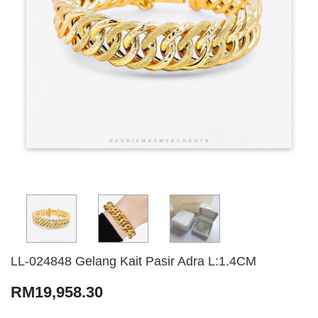
LL-024848 Gelang Kait Pasir Adra L:1.4CM
RM19,958.30