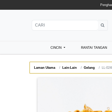
Penghan
CINCIN
RANTAI TANGAN
Laman Utama
Lain-Lain
Gelang
LL-024