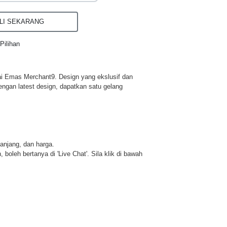
I SEKARANG
Pilihan
ai Emas Merchant9. Design yang ekslusif dan
engan latest design, dapatkan satu gelang
panjang, dan harga.
 boleh bertanya di 'Live Chat'. Sila klik di bawah