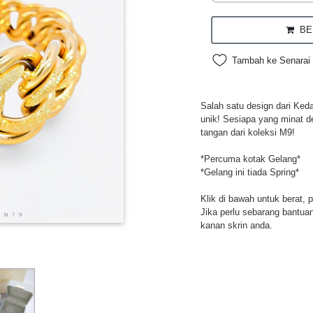
BEL
Tambah ke Senarai 
Salah satu design dari Ked
unik! Sesiapa yang minat d
tangan dari koleksi M9!
*Percuma kotak Gelang*
*Gelang ini tiada Spring*
Klik di bawah untuk berat, 
Jika perlu sebarang bantuan,
kanan skrin anda.