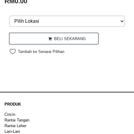
RM0.00
BELI SEKARANG
Tambah ke Senarai Pilihan
PRODUK
Cincin
Rantai Tangan
Rantai Leher
Lain-Lain