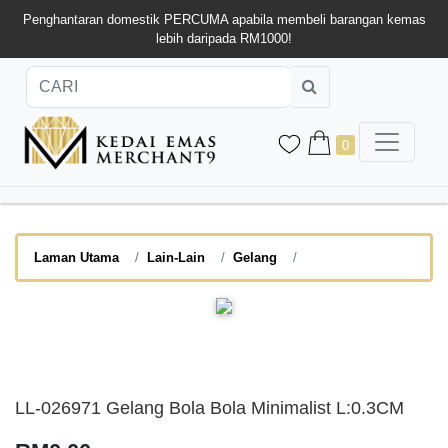
Penghantaran domestik PERCUMA apabila membeli barangan kemas
lebih daripada RM1000!
0
Laman Utama
Lain-Lain
Gelang
LL-026971 Gelang Bola Bola Minimalist L:0.3CM