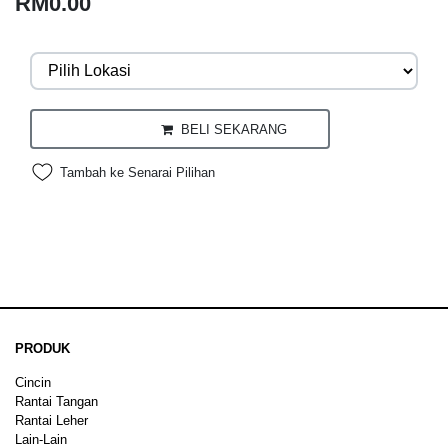
RM0.00
BELI SEKARANG
Tambah ke Senarai Pilihan
PRODUK
Cincin
Rantai Tangan
Rantai Leher
Lain-Lain