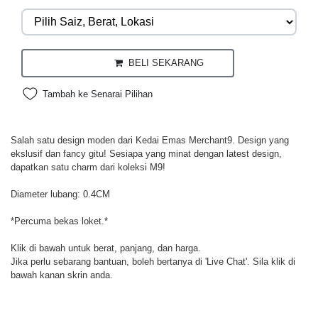
BELI SEKARANG
Tambah ke Senarai Pilihan
Salah satu design moden dari Kedai Emas Merchant9. Design yang
ekslusif dan fancy gitu! Sesiapa yang minat dengan latest design,
dapatkan satu charm dari koleksi M9!
Diameter lubang: 0.4CM
*Percuma bekas loket.*
Klik di bawah untuk berat, panjang, dan harga.
Jika perlu sebarang bantuan, boleh bertanya di 'Live Chat'. Sila klik di
bawah kanan skrin anda.