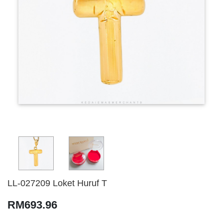
LL-027209 Loket Huruf T
RM693.96