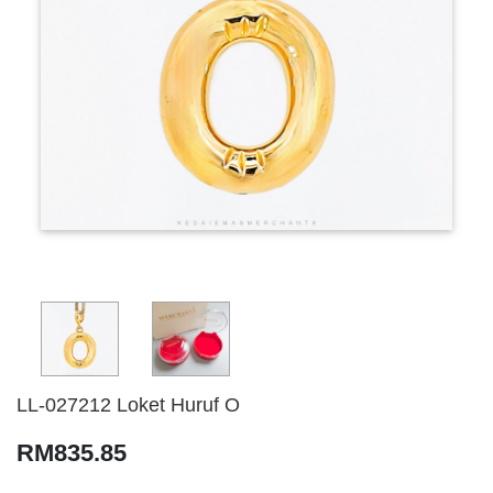
LL-027212 Loket Huruf O
RM835.85