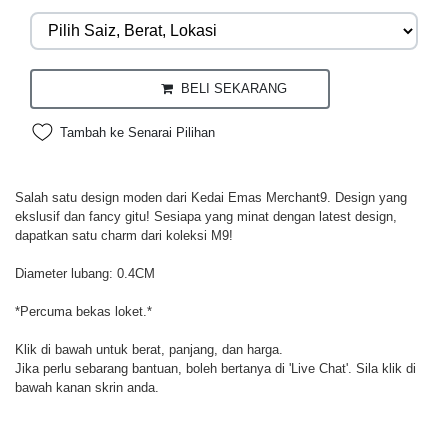
BELI SEKARANG
Tambah ke Senarai Pilihan
Salah satu design moden dari Kedai Emas Merchant9. Design yang
ekslusif dan fancy gitu! Sesiapa yang minat dengan latest design,
dapatkan satu charm dari koleksi M9!
Diameter lubang: 0.4CM
*Percuma bekas loket.*
Klik di bawah untuk berat, panjang, dan harga.
Jika perlu sebarang bantuan, boleh bertanya di 'Live Chat'. Sila klik di
bawah kanan skrin anda.