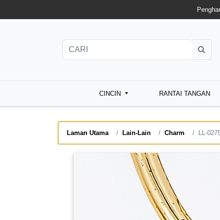
Penghan
CINCIN
RANTAI TANGAN
Laman Utama
Lain-Lain
Charm
LL-027