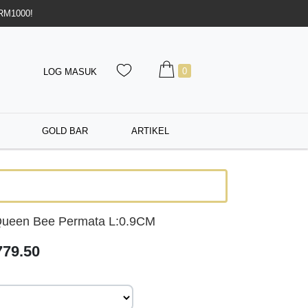
 RM1000!
0
LOG MASUK
GOLD BAR
ARTIKEL
ueen Bee Permata L:0.9CM
79.50