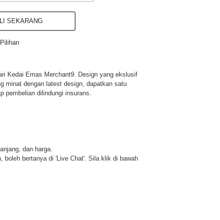
I SEKARANG
Pilihan
ri Kedai Emas Merchant9. Design yang ekslusif
ng minat dengan latest design, dapatkan satu
p pembelian dilindungi insurans.
panjang, dan harga.
 boleh bertanya di 'Live Chat'. Sila klik di bawah