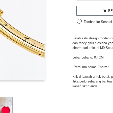
BEL
Tambah ke Senarai 
Salah satu design moden da
dan fancy gitu! Sesiapa ya
charm dari koleksi M9!Setia
Lebar Lubang: 0.4CM
*Percuma bekas Charm.*
Klik di bawah untuk berat, 
Jika perlu sebarang bantuan,
kanan skrin anda.