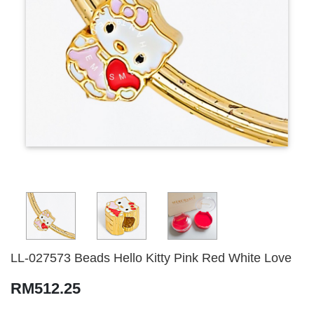
LL-027573 Beads Hello Kitty Pink Red White Love
RM512.25