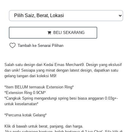
BELI SEKARANG
Tambah ke Senarai Pilihan
Salah satu design dari Kedai Emas Merchant9. Design yang ekslusif
dan unik! Sesiapa yang minat dengan latest design, dapatkan satu
gelang tangan dari koleksi M9!
*Item BELUM termasuk Extension Ring*
*Extension Ring 0.9CM*
*Cangkuk Spring mengandungi spring besi biasa anggaran 0.03g+-
untuk keselamatan*
*Percuma kotak Gelang*
Klik di bawah untuk berat, panjang, dan harga.
Jika perlu sebarang bantuan, boleh bertanya di 'Live Chat'. Sila klik di