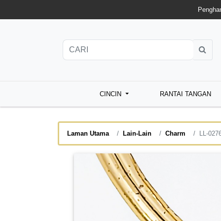
Penghan
CINCIN
RANTAI TANGAN
Laman Utama
Lain-Lain
Charm
LL-027