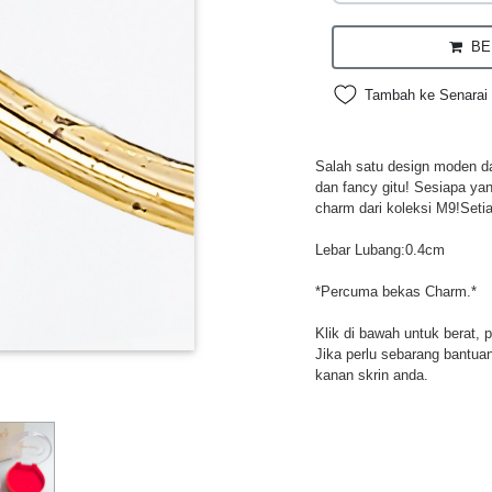
BEL
Tambah ke Senarai 
Salah satu design moden da
dan fancy gitu! Sesiapa ya
charm dari koleksi M9!Setia
Lebar Lubang:0.4cm
*Percuma bekas Charm.*
Klik di bawah untuk berat, 
Jika perlu sebarang bantuan,
kanan skrin anda.