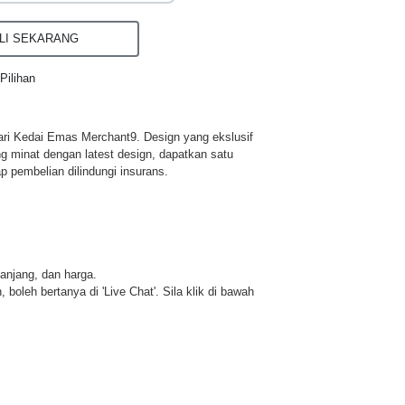
I SEKARANG
Pilihan
ri Kedai Emas Merchant9. Design yang ekslusif
ng minat dengan latest design, dapatkan satu
p pembelian dilindungi insurans.
panjang, dan harga.
 boleh bertanya di 'Live Chat'. Sila klik di bawah