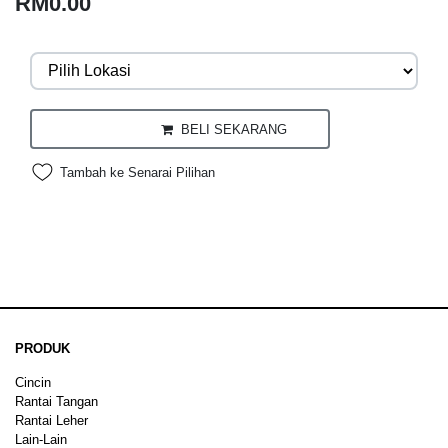
RM0.00
BELI SEKARANG
Tambah ke Senarai Pilihan
PRODUK
Cincin
Rantai Tangan
Rantai Leher
Lain-Lain