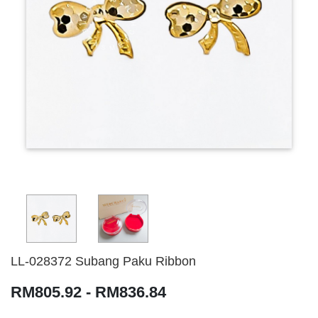
LL-028372 Subang Paku Ribbon
RM805.92 - RM836.84