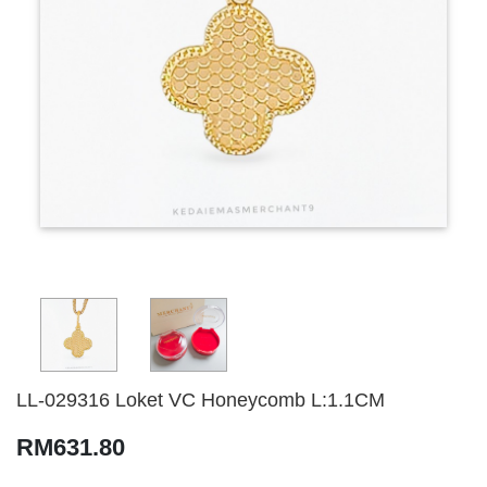
LL-029316 Loket VC Honeycomb L:1.1CM
RM631.80