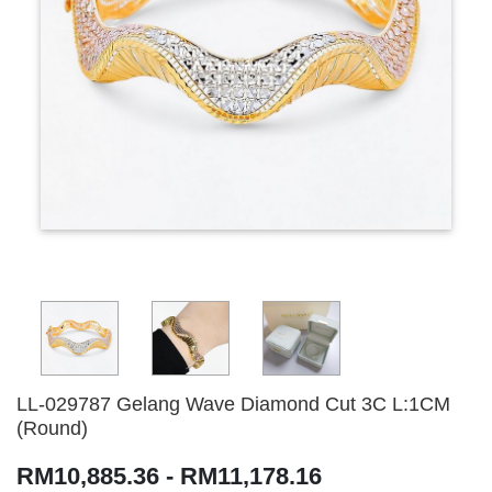
LL-029787 Gelang Wave Diamond Cut 3C L:1CM
(Round)
RM10,885.36 - RM11,178.16