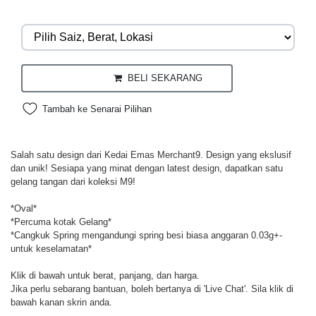
BELI SEKARANG
Tambah ke Senarai Pilihan
Salah satu design dari Kedai Emas Merchant9. Design yang ekslusif
dan unik! Sesiapa yang minat dengan latest design, dapatkan satu
gelang tangan dari koleksi M9!
*Oval*
*Percuma kotak Gelang*
*Cangkuk Spring mengandungi spring besi biasa anggaran 0.03g+-
untuk keselamatan*
Klik di bawah untuk berat, panjang, dan harga.
Jika perlu sebarang bantuan, boleh bertanya di 'Live Chat'. Sila klik di
bawah kanan skrin anda.