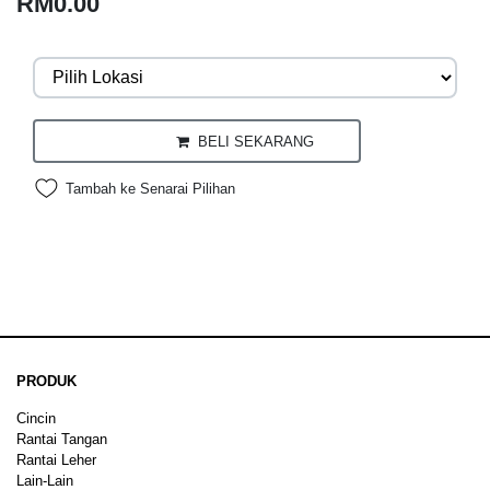
RM0.00
BELI SEKARANG
Tambah ke Senarai Pilihan
PRODUK
Cincin
Rantai Tangan
Rantai Leher
Lain-Lain