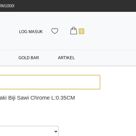
 RM1000!
0
LOG MASUK
GOLD BAR
ARTIKEL
aki Biji Sawi Chrome L:0.35CM