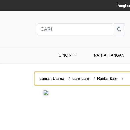
Penghan
CINCIN
RANTAI TANGAN
Laman Utama
Lain-Lain
Rantai Kaki