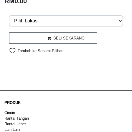
RM0.00
BELI SEKARANG
Tambah ke Senarai Pilihan
PRODUK
Cincin
Rantai Tangan
Rantai Leher
Lain-Lain