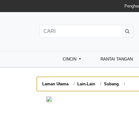
Penghan
CINCIN
RANTAI TANGAN
Laman Utama
Lain-Lain
Subang