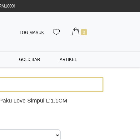
 RM1000!
0
LOG MASUK
GOLD BAR
ARTIKEL
Paku Love Simpul L:1.1CM