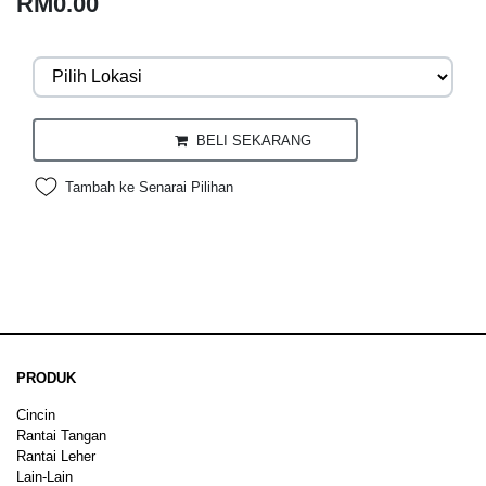
RM0.00
BELI SEKARANG
Tambah ke Senarai Pilihan
PRODUK
Cincin
Rantai Tangan
Rantai Leher
Lain-Lain