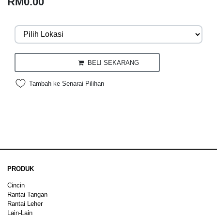
RM0.00
BELI SEKARANG
Tambah ke Senarai Pilihan
PRODUK
Cincin
Rantai Tangan
Rantai Leher
Lain-Lain